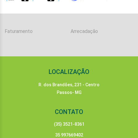
Faturamento
Arrecadação
LOCALIZAÇÃO
R. dos Brandões, 231 - Centro
Passos- MG
CONTATO
(35) 3521-8361
35 997669402