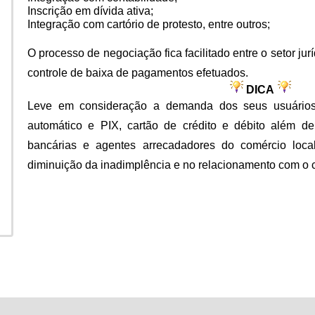
Pagamento Via PIX QRCode
Inscrição em dívida ativa;
Integração com cartório de protesto,
entre outros;
Cadastro de Redes
O processo de negociação fica facilitado entre o setor jur
controle de baixa de pagamentos efetuados.
DICA
Leve em consideração a demanda dos seus usuários
automático e PIX, cartão de crédito e débito além de
bancárias e agentes arrecadadores do comércio local
diminuição da inadimplência e no relacionamento com o c