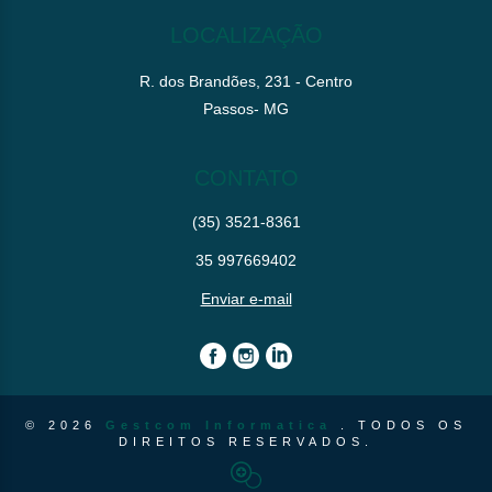
LOCALIZAÇÃO
R. dos Brandões, 231 - Centro
Passos- MG
CONTATO
(35) 3521-8361
35 997669402
Enviar e-mail
© 2026
Gestcom Informatica
. TODOS OS
DIREITOS RESERVADOS.