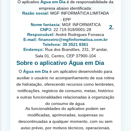
O aplicativo
Água em Dia
é de responsabilidade da
empresa abaixo identificada:
Razão social:
MGF INFORMÁTICA LIMITADA
- EPP
Nome fantasia:
MGF INFORMATICA
2.
CNPJ:
22.719.918/0001-28
Responsável:
André Rodrigues Fonseca
E-mail:
financeiro@mgfinformatica.com.br
Telefone:
35 3521 8361
Endereço:
Rua dos Brandões, 231, 3º andar,
Sala 01, Centro, CEP 37900-104
Sobre o aplicativo Água em Dia
O
Água em Dia
é um aplicativo desenvolvido para
auxiliar o usuário no acompanhamento de sua rotina
de hidratação, oferecendo recursos como lembretes,
notificações, registros de consumo, metas, histórico
e outras funcionalidades relacionadas à organização
do consumo de água.
As funcionalidades do aplicativo podem ser
modificadas, aprimoradas, suspensas ou
descontinuadas a qualquer momento, com ou sem
aviso prévio, por motivos técnicos, operacionais,